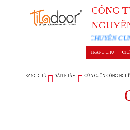
CÔNG T
NGUYÊ
CHUYÊN CUNG C
TRANG CHỦ
GIỚ
TRANG CHỦ
SẢN PHẨM
CỬA CUỐN CÔNG NGH