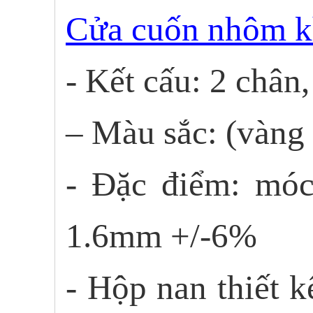
Cửa cuốn nhôm 
- Kết cấu: 2 chân,
– Màu sắc: (vàng
- Đặc điểm: móc
1.6mm +/-6%
- Hộp nan thiết 