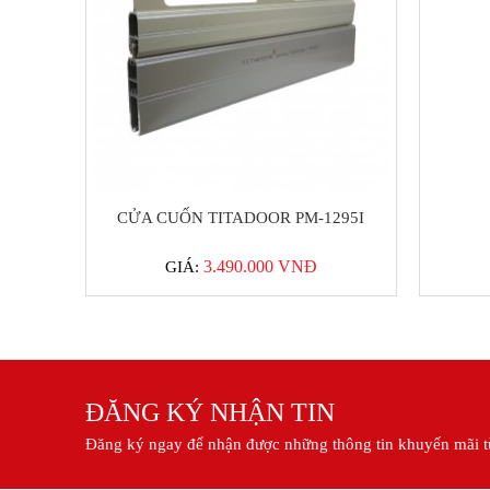
CỬA CUỐN TITADOOR PM-1295I
3.490.000 VNĐ
GIÁ:
ĐĂNG KÝ NHẬN TIN
Đăng ký ngay để nhận được những thông tin khuyến mãi t