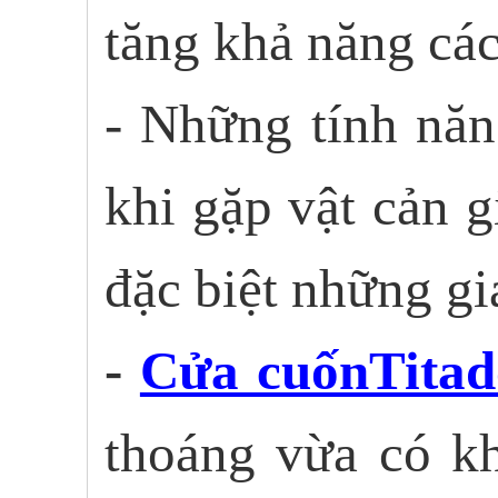
tăng khả năng các
- Những tính năn
khi gặp vật cản 
đặc biệt những gi
-
Cửa cuốnTitad
thoáng vừa có kh