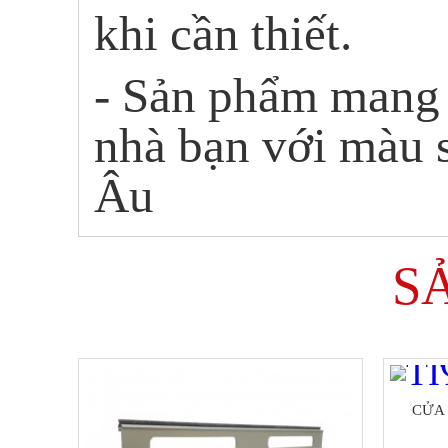
khi cần thiết.
- Sản phẩm mang 
nhà bạn với màu 
Âu
S
CỬA 