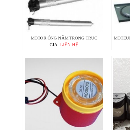
MOTOR ỐNG NẰM TRONG TRỤC
MOTEUR
LIÊN HỆ
GIÁ: