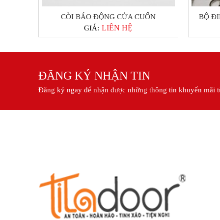
CÒI BÁO ĐỘNG CỬA CUỐN
BỘ Đ
LIÊN HỆ
GIÁ:
ĐĂNG KÝ NHẬN TIN
Đăng ký ngay để nhận được những thông tin khuyến mãi t