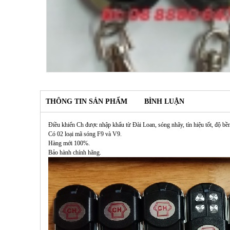
THÔNG TIN SẢN PHẨM
BÌNH LUẬN
Điều khiển Ch được nhập khẩu từ Đài Loan, sóng nhãy, tín hiệu tốt, độ bền
Có 02 loại mã sóng F9 và V9.
Hàng mới 100%.
Bảo hành chính hãng.