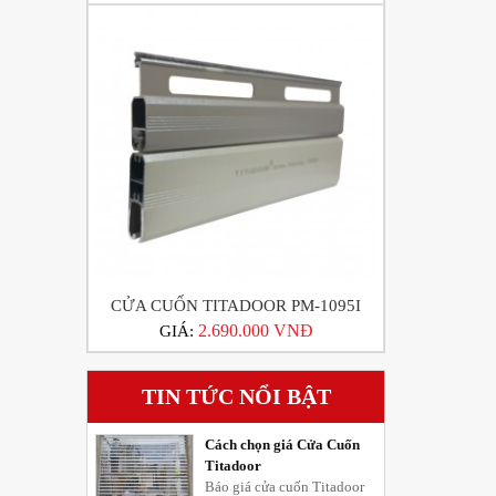
CỬA CUỐN TITADOOR PM-1095I
2.690.000 VNĐ
GIÁ:
TIN TỨC NỔI BẬT
Cách chọn giá Cửa Cuốn
Titadoor
Báo giá cửa cuốn Titadoor