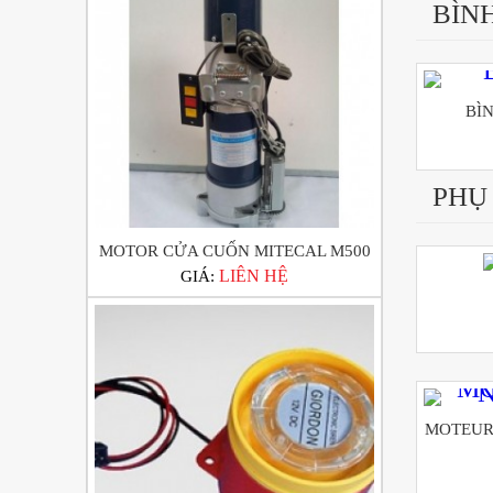
BÌN
BÌ
PHỤ
MOTOR CỬA CUỐN MITECAL M500
LIÊN HỆ
GIÁ:
MOTEUR