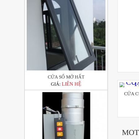
CỬA SỔ MỞ HẤT
LIÊN HỆ
GIÁ:
CỬA C
MOT