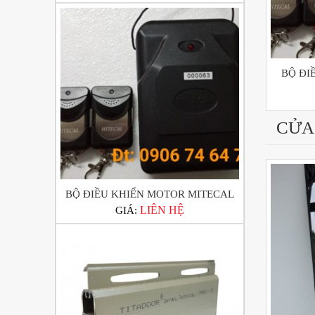
BỘ ĐI
CỬA
BỘ ĐIỀU KHIỂN MOTOR MITECAL
LIÊN HỆ
GIÁ: