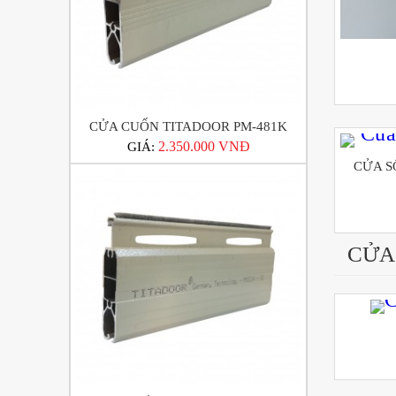
CỬA CUỐN TITADOOR PM-481K
2.350.000 VNĐ
GIÁ:
CỬA S
CỬA