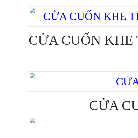
CỬA CUỐN KHE 
CỬA CU