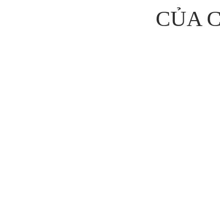
CỦA 
DỊC