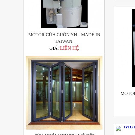
MOTOR CỬA CUỐN YH - MADE IN
TAIWAN.
LIÊN HỆ
GIÁ:
MOTOR