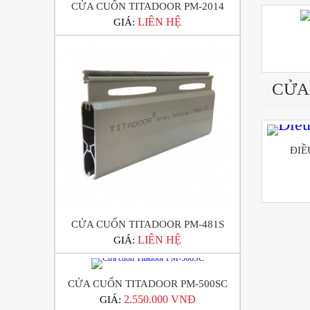
CỬA CUỐN TITADOOR PM-2014
LIÊN HỆ
GIÁ:
CỬA
ĐIỀ
CỬA CUỐN TITADOOR PM-481S
LIÊN HỆ
GIÁ:
CỬA CUỐN TITADOOR PM-500SC
2.550.000 VNĐ
GIÁ: