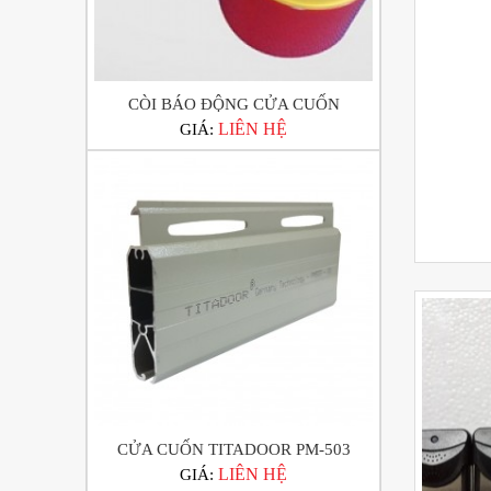
CÒI BÁO ĐỘNG CỬA CUỐN
LIÊN HỆ
GIÁ:
CỬA CUỐN TITADOOR PM-503
LIÊN HỆ
GIÁ: