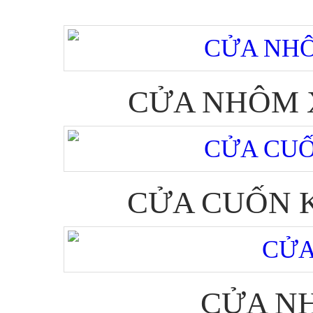
CỬA NHÔM X
CỬA CUỐN K
CỬA NH